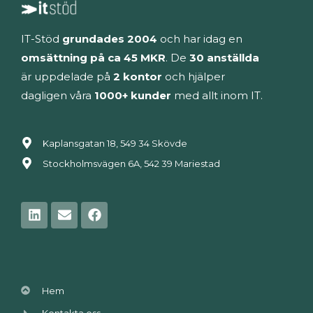
IT-Stöd
grundades 2004
och har idag en
omsättning på ca 45 MKR
. De
30 anställda
är uppdelade på
2 kontor
och hjälper
dagligen våra
1000+ kunder
med allt inom IT.
Kaplansgatan 18, 549 34 Skövde
Stockholmsvägen 6A, 542 39 Mariestad
Linkedin
Envelope
Facebook
Hem
Kontakta oss