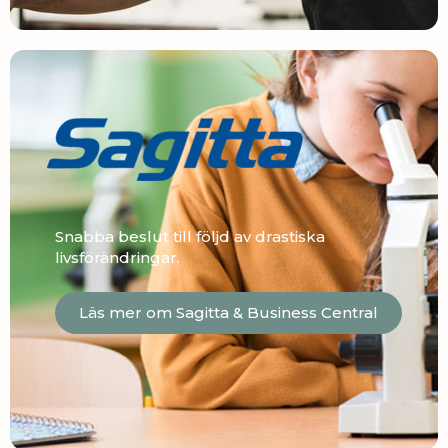
Snabba beslut till följd av drastiska
livsförändringar.
Läs mer om Sagitta & Business Central