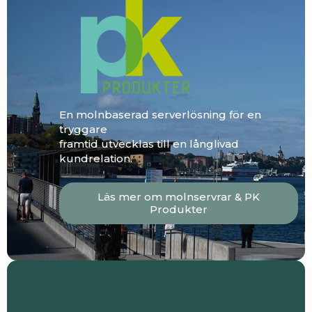
En molnbaserad serverlösning för en
tryggare
framtid utvecklas till en långlivad
kundrelation.
Läs mer om molnservrar & PK
Produkter