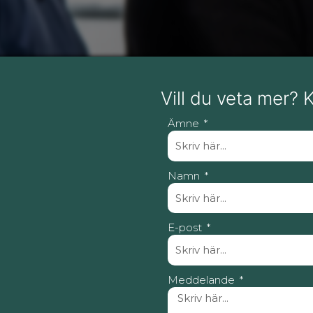
Vill du veta mer? 
Ämne
Namn
E-post
Meddelande