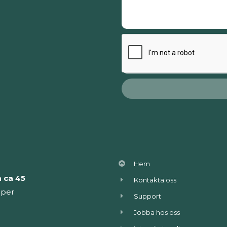
Hem
 ca 45
Kontakta oss
lper
Support
Jobba hos oss