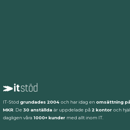
IT-Stöd
grundades 2004
och har idag en
omsättning på
MKR
. De
30 anställda
är uppdelade på
2 kontor
och hjä
dagligen våra
1000+ kunder
med allt inom IT.