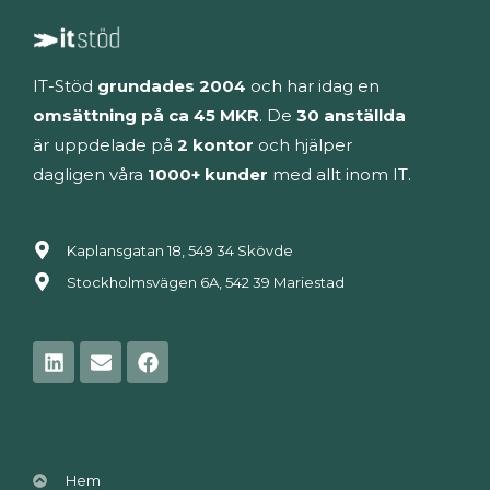
IT-Stöd
grundades 2004
och har idag en
omsättning på ca 45 MKR
. De
30 anställda
är uppdelade på
2 kontor
och hjälper
dagligen våra
1000+ kunder
med allt inom IT.
Kaplansgatan 18, 549 34 Skövde
Stockholmsvägen 6A, 542 39 Mariestad
Linkedin
Envelope
Facebook
Hem