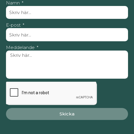
Namn
E-post
Meddelande
Skicka