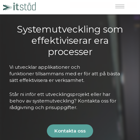
Hoppa
till
innehåll
Systemutveckling som
effektiviserar era
processer
Vi utvecklar applikationer och
funktioner
tillsammans med er för att på bästa
sätt
effektivisera er verksamhet.
Står ni inför ett utvecklingsprojekt eller har
behov
av systemutveckling? Kontakta oss för
rådgivning
och prisuppgifter.
Kontakta oss